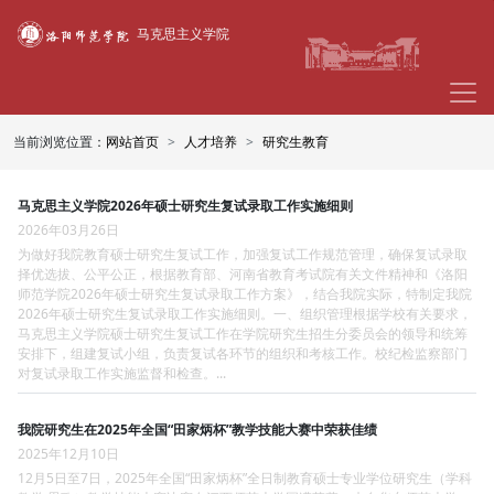
马克思主义学院
当前浏览位置：
网站首页
人才培养
研究生教育
马克思主义学院2026年硕士研究生复试录取工作实施细则
2026年03月26日
为做好我院教育硕士研究生复试工作，加强复试工作规范管理，确保复试录取
择优选拔、公平公正，根据教育部、河南省教育考试院有关文件精神和《洛阳
师范学院2026年硕士研究生复试录取工作方案》，结合我院实际，特制定我院
2026年硕士研究生复试录取工作实施细则。一、组织管理根据学校有关要求，
马克思主义学院硕士研究生复试工作在学院研究生招生分委员会的领导和统筹
安排下，组建复试小组，负责复试各环节的组织和考核工作。校纪检监察部门
对复试录取工作实施监督和检查。...
我院研究生在2025年全国“田家炳杯”教学技能大赛中荣获佳绩
2025年12月10日
12月5日至7日，2025年全国“田家炳杯”全日制教育硕士专业学位研究生（学科