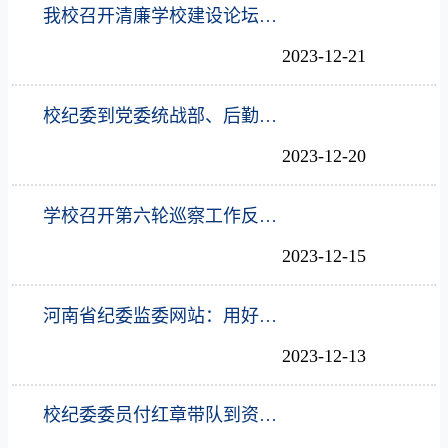
我校召开清廉学校建设论坛征文活动总结推进会
2023-12-21
校纪委到党委统战部、后勤处开展校园安全稳定工作监督检查
2023-12-20
学校召开第六轮巡察工作反馈会
2023-12-15
河南省纪委监委网站：用好谈心谈话 护航干部行稳致远
2023-12-13
校纪委委员付红章带队到资产经营有限责任公司、财务处开展监督检查