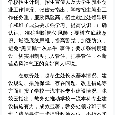
学校招生计划、招生宣传以及大学生就业创
业工作情况。张姣云指出，学校招生就业工
作任务重，廉政风险高，招生就业处领导班
子和班子成员要加强学习、提高认识，正确
认识、准确判断岗位风险；要树立底线意
识、增强底线思维，提高警觉，加强防范，
避免“黑天鹅”“灰犀牛”事件；要加强制度建
设，切实用制度把人管住、把事管住，不断
营造风清气正的良好育人环境。
在教务处，赵冬生处长从基本情况、建
设规划、措施保障、存在问题、改进措施等
方面汇报了学校一流本科专业建设情况。张
姣云指出，教务处推动学校一流本科专业建
设措施有力，成效显著，教务处领导班子和
班子成员要进一步提升政治站位，不折不扣