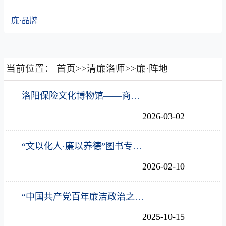
廉·品牌
当前位置：
首页
>>
清廉洛师
>>
廉·阵地
洛阳保险文化博物馆——商学院
2026-03-02
“文以化人·廉以养德”图书专架——图书馆
2026-02-10
“中国共产党百年廉洁政治之路”专题展——马克思主义学院
2025-10-15