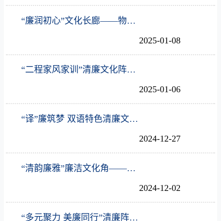
“廉润初心”文化长廊——物理与电子信息学院
2025-01-08
“二程家风家训”清廉文化阵地——数学科学学院
2025-01-06
“译”廉筑梦 双语特色清廉文化阵地——外国语学院
2024-12-27
“清韵廉雅”廉洁文化角——龙门书院二号学生社区
2024-12-02
“多元聚力 美廉同行”清廉阵地——美术与艺术设计学院