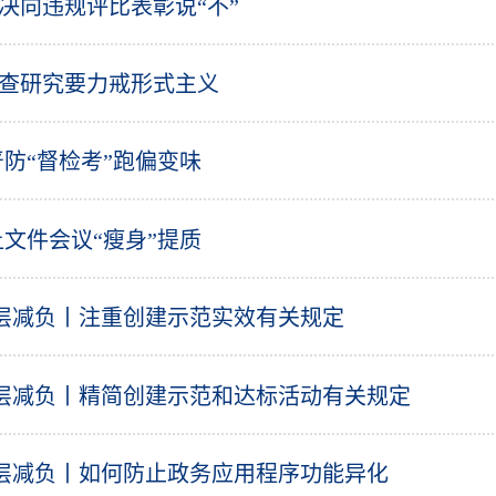
 坚决向违规评比表彰说“不”
 调查研究要力戒形式主义
防“督检考”跑偏变味
文件会议“瘦身”提质
基层减负丨注重创建示范实效有关规定
基层减负丨精简创建示范和达标活动有关规定
基层减负丨如何防止政务应用程序功能异化