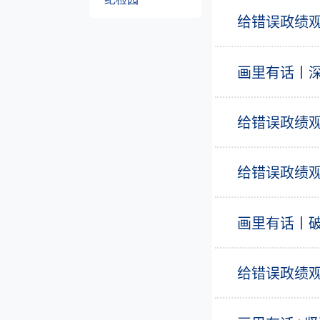
给错误政绩
画里有话丨深
给错误政绩观
给错误政绩观
画里有话丨
给错误政绩