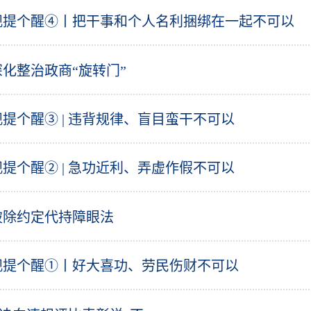
观提个醒④丨把干事和个人名利捆绑在一起不可以
化整治政商“旋转门”
提个醒③ | 违背规律、盲目蛮干不可以
提个醒② | 急功近利、弄虚作假不可以
破除约定代持障眼法
观提个醒①丨好大喜功、劳民伤财不可以