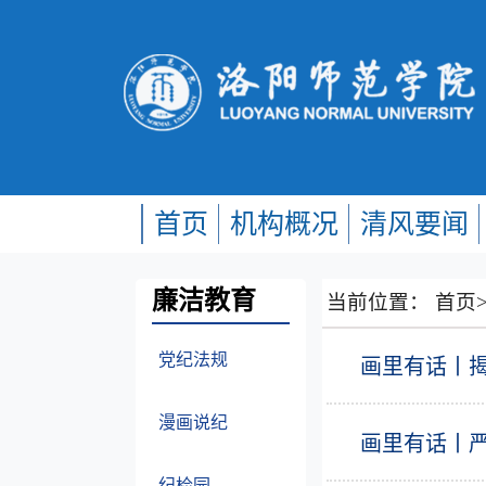
首页
机构概况
清风要闻
廉洁教育
当前位置：
首页
党纪法规
画里有话丨
漫画说纪
画里有话丨
纪检园