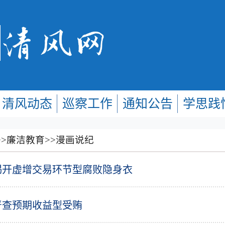
清风动态
巡察工作
通知公告
学思践
>>
廉洁教育
>>
漫画说纪
揭开虚增交易环节型腐败隐身衣
严查预期收益型受贿