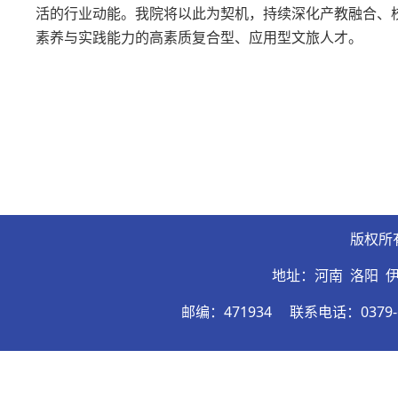
活的行业动能。我院将以此为契机，持续深化产教融合、
素养与实践能力的高素质复合型、应用型文旅人才。
版权所
地址：河南 洛阳 
邮编：471934
联系电话：0379-6