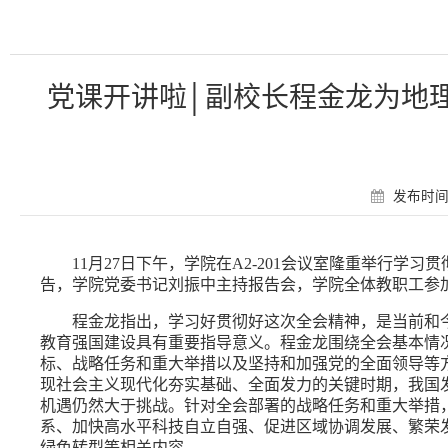
党课开讲啦│副校长程金龙为地
发布时间：
11月27日下午，学院在A2-201会议室隆重举行
告，学院党委书记刘振中主持报告会，学院全体教职工参
程金龙指出，
学习好贯彻好这次全会精神，是当前和
教育强国建设具有重要指导意义。程金龙围绕全会基本情
标、战略任务和重大举措以及坚持和加强党的全面领导等
现社会主义现代化夯实基础、全面发力的关键时期，我国
机遇仍然大于挑战。
针对全会部署的战略任务和重大举措
系、加快高水平科技自立自强、促进区域协调发展、繁荣
绿色转型等相关内容。