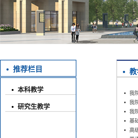
推荐栏目
教
本科教学
我
我
研究生教学
我
基
高