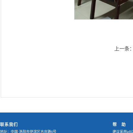
上一条
联系我们
帮 助
地址：中国·洛阳市伊滨区吉庆路6号
建议采用ie8