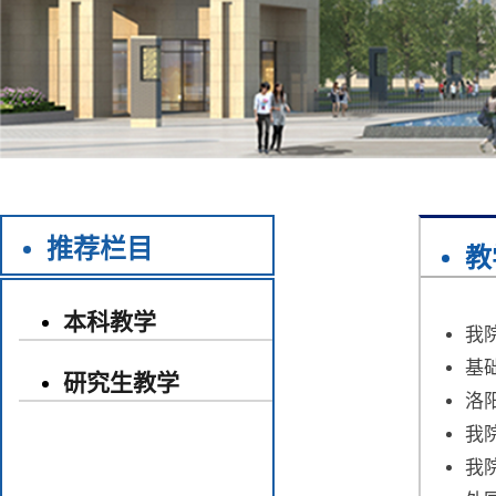
推荐栏目
教
本科教学
我
基
研究生教学
洛
我
我