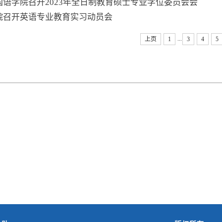
国语学院召开2023年全日制教育硕士专业学位委员会会
院召开英语专业教育实习动员会
...
上页
1
3
4
5