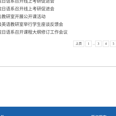
院日语系召开线上考研促进会
院日语系召开线上考研促进会
法教研室开展公开课活动
级英语教研室举行学生座谈反馈会
院日语系召开课程大纲修订工作会议
...
上页
1
3
4
5