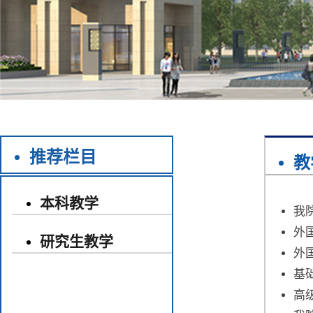
推荐栏目
教
本科教学
我
外
研究生教学
外
基
高