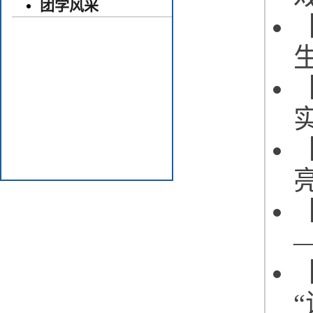
团学风采
“