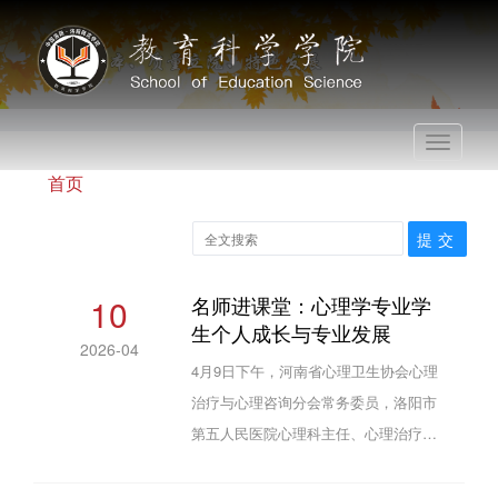
Toggle
navigati
首页
10
名师进课堂：心理学专业学
生个人成长与专业发展
2026-04
4月9日下午，河南省心理卫生协会心理
治疗与心理咨询分会常务委员，洛阳市
第五人民医院心理科主任、心理治疗师
崔永霞应邀参加学院“名师进课堂”活
动，在A6-115教室为应用心理学专业师