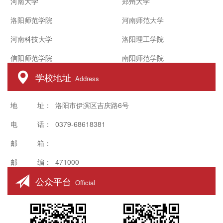
河南大学
郑州大学
洛阳师范学院
河南师范大学
河南科技大学
洛阳理工学院
信阳师范学院
南阳师范学院
学校地址
Address
地 址： 洛阳市伊滨区吉庆路6号
电 话： 0379-68618381
邮 箱：
邮 编： 471000
公众平台
Official