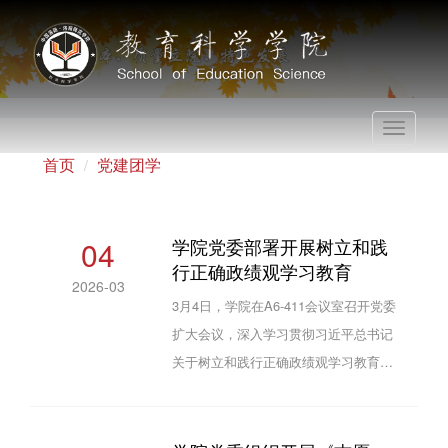
Toggle
navigati
首页
党建团学
04
学院党委部署开展树立和践
行正确政绩观学习教育
2026-03
3月4日，学院在A6-411会议室召开党委
扩大会议，深入学习贯彻习近平总书记
关于树立和践行正确政绩观学习教育的
重要讲话和重要指示精神，传达学习中
央、省委和校党委关于开展树立和践行
正确政绩观学习教育有关会议精神和工