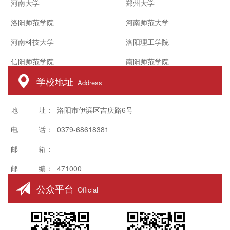
河南大学
郑州大学
洛阳师范学院
河南师范大学
河南科技大学
洛阳理工学院
信阳师范学院
南阳师范学院
学校地址
Address
地 址： 洛阳市伊滨区吉庆路6号
电 话： 0379-68618381
邮 箱：
邮 编： 471000
公众平台
Official