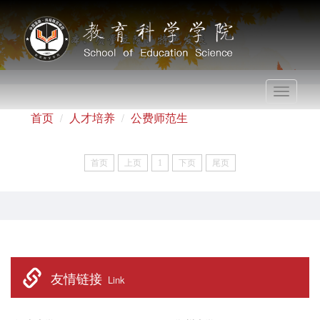
Toggle
navigati
首页
人才培养
公费师范生
首页
上页
1
下页
尾页
友情链接
Link