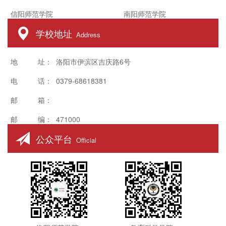
信阳师范学院
南阳师范学院
学校地址
Address
地 址： 洛阳市伊滨区吉庆路6号
电 话： 0379-68618381
邮 箱：
邮 编： 471000
公众平台
Official