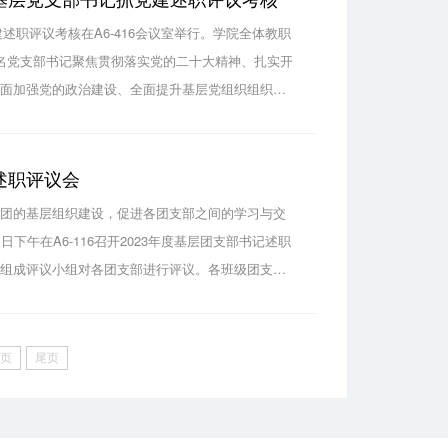
建述职评议考核在A6-416会议室举行。学院全体教职
名党支部书记聚焦贯彻落实党的二十大精神、扎实开
全面加强党的政治建设、全面提升基层党组织组织
理一年来履行抓基层党建责任落实情况，分析存在的
述职评议会
强团的基层组织建设，促进各团支部之间的学习与交
下午在A6-116召开2023年度基层团支部书记述职
表组成评议小组对各团支部进行评议。各班级团支部
职，从思想引领、组织建设、支部活动、成长服务、
下页
尾页