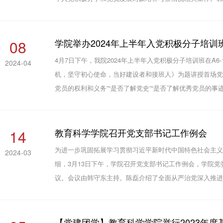
署。党委书记陈磊在总结中指出，一是要站在讲政治的高
问题；二是...
08
学院举办2024年上半年入党积极分子培训
4月7日下午，我院2024年上半年入党积极分子培训班在A6
2024-04
机，坚守初心使命，当好建设者和接班人》为题讲授首场党课
党员的权利和义务”“是否了解党史”“是否了解优秀党员的事
们的思考。接着他以新民主主义革命时期、社会主义革命和建
14
教育科学学院召开党支部书记工作例会
为进一步巩固拓展学习贯彻习近平新时代中国特色社会主
2024-03
细，3月13日下午，学院召开党支部书记工作例会，学院
议。会议由韩守东主持。陈磊介绍了全面从严治党深入推
详细解释了学院2024年度党建工作年度清单和巡察整改
出，大家一定...
【党建团学】教育科学学院举行2023年