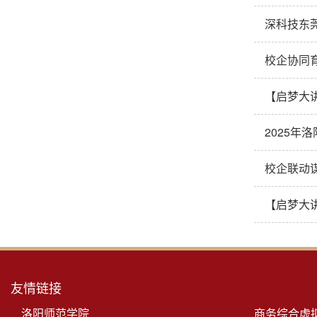
深科技东
校企协同
【启梦大
2025
校企联动
【启梦大
友情链接
洛阳师范学院
商务综合虚