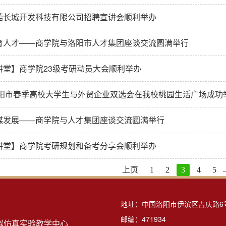
莞长城开发科技有限公司招聘宣讲会顺利举办
育人才——商学院与洛阳市人才集团座谈交流圆满举行
讲堂】商学院23级考研动员大会顺利举办
年洛阳市春季高校大学生与外贸企业双选会在我校桃园生活广场成功
谋发展——商学院与人才集团座谈交流圆满举行
讲堂】商学院考研规划和备考分享会顺利举办
.
上页
1
2
3
4
5
地址：中国洛阳市伊滨区吉庆路6
邮编：471934
拟仿真实验教学中心