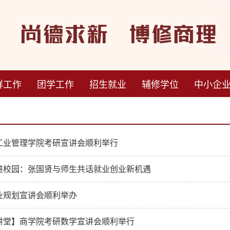
群工作
团学工作
招生就业
辅修学位
中小企
工业管理学院考研宣讲会顺利举行
进校园：张国贤与师生共话就业创业新机遇
业规划宣讲会顺利举办
讲堂】商学院考研数学宣讲会顺利举行