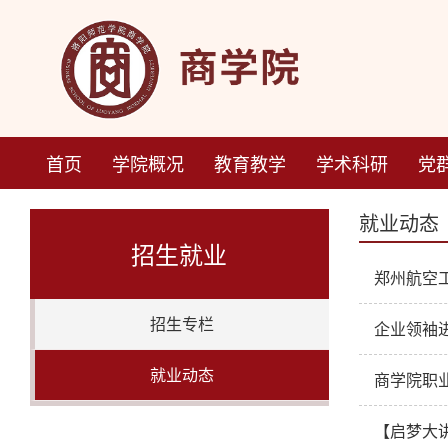
首页
学院概况
教育教学
学术科研
党
就业动态
招生就业
郑州航空
招生专栏
企业领袖
就业动态
商学院职
【启梦大