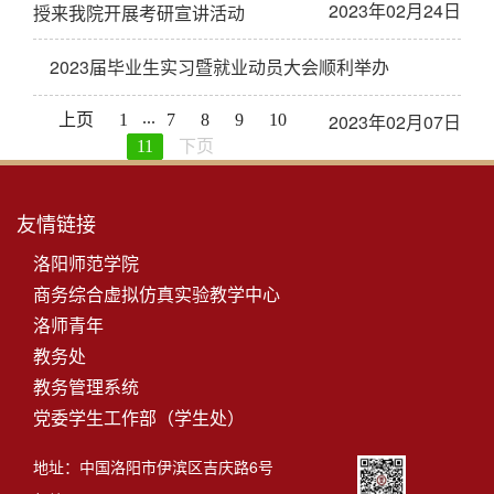
2023年02月24日
授来我院开展考研宣讲活动
2023届毕业生实习暨就业动员大会顺利举办
...
2023年02月07日
上页
1
7
8
9
10
11
下页
友情链接
洛阳师范学院
商务综合虚拟仿真实验教学中心
洛师青年
教务处
教务管理系统
党委学生工作部（学生处）
地址：中国洛阳市伊滨区吉庆路6号