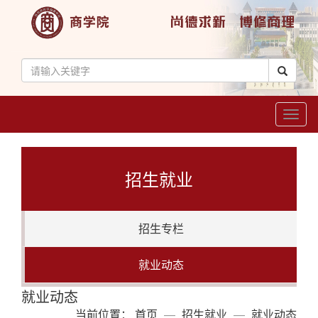
Toggl
naviga
招生就业
招生专栏
就业动态
就业动态
当前位置：
首页
招生就业
就业动态