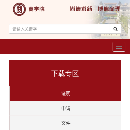
Toggl
naviga
下载专区
证明
申请
文件