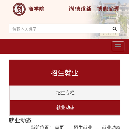
Toggl
naviga
招生就业
招生专栏
就业动态
就业动态
当前位置：
首页
招生就业
就业动态