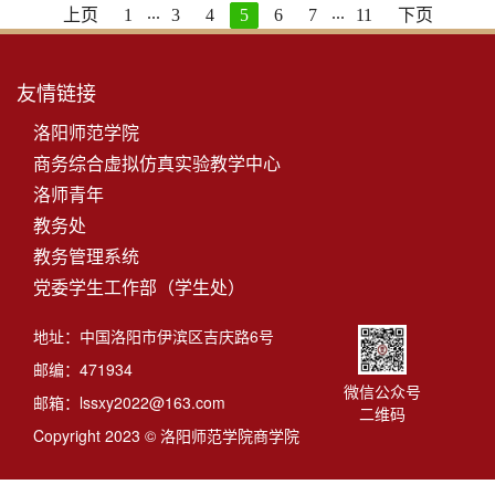
...
...
上页
1
3
4
5
6
7
11
下页
友情链接
洛阳师范学院
商务综合虚拟仿真实验教学中心
洛师青年
教务处
教务管理系统
党委学生工作部（学生处）
地址：中国洛阳市伊滨区吉庆路6号
邮编：471934
微信公众号
邮箱：lssxy2022@163.com
二维码
Copyright 2023 © 洛阳师范学院商学院