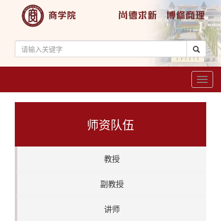
Toggl
naviga
师资队伍
教授
副教授
讲师