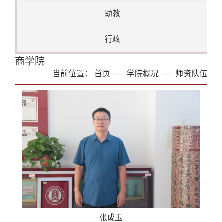
助教
行政
商学院
当前位置：
首页
学院概况
师资队伍
张成玉