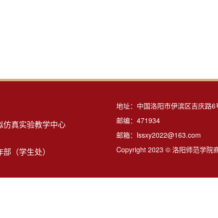
地址：中国洛阳市伊滨区吉庆路6
邮编：471934
拟仿真实验教学中心
邮箱：lssxy2022@163.com
Copyright 2023 © 洛阳师范学
作部（学生处）