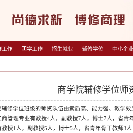
群工作
团学工作
招生就业
辅修学位
中小企
商学院辅修学位师
院
辅修
学位班级的师资队伍由素质高、能力强、教学效
工商管理专业有教授4人，副教授7人，博士7人，省青
有教授1人，副教授5人，博士5人，省青年骨干教师3