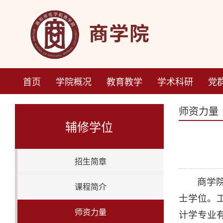
首页
学院概况
教育教学
学术科研
党
师资力量
辅修学位
招生简章
商学
课程简介
士学位。
师资力量
计学专业