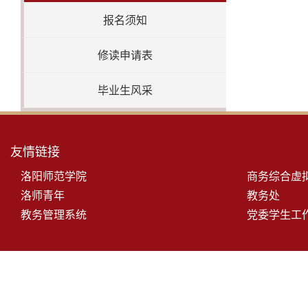
报名须知
修读申请表
毕业生风采
友情链接
洛阳师范学院
商务综合虚
洛师青年
教务处
教务管理系统
党委学生工