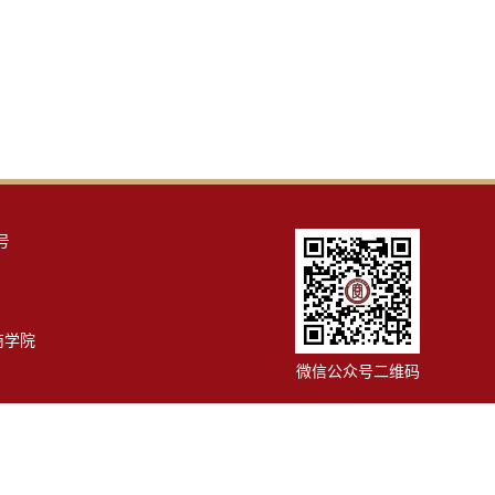
号
院商学院
微信公众号二维码