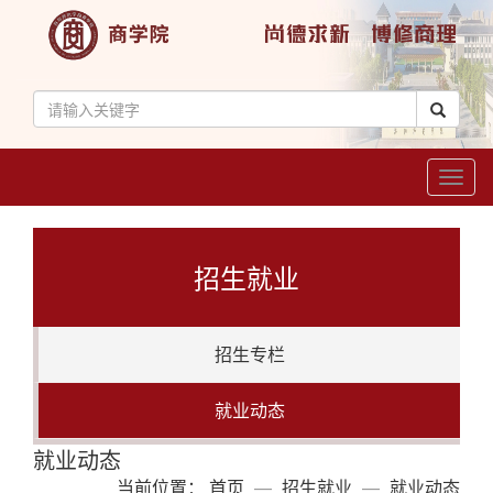
Toggl
naviga
招生就业
招生专栏
就业动态
就业动态
当前位置：
首页
招生就业
就业动态