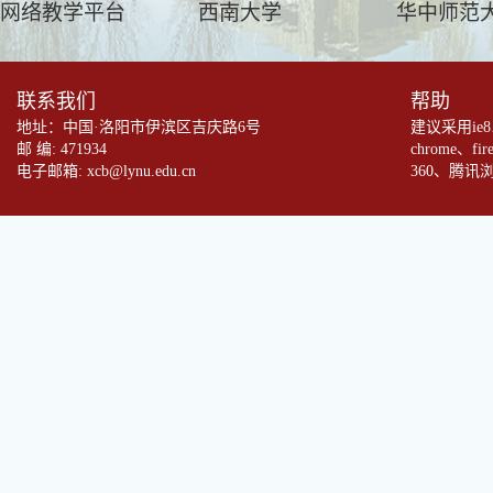
网络教学平台
西南大学
华中师范
联系我们
帮助
地址：中国·洛阳市伊滨区吉庆路6号
建议采用ie
邮 编: 471934
chrome、fi
电子邮箱: xcb@lynu.edu.cn
360、腾