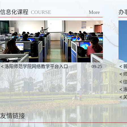
信息化课程
办
COURSE
More
洛阳师范学院网络教学平台入口
09-25
友情链接