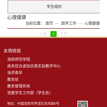
学生组织
心理健康
当前位置：
首页
团学工作
心理健康
上页
1
下页
友情链接
洛阳师范学院
商务综合虚拟仿真实验教学中心
洛师青年
教务处
教务管理系统
党委学生工作部（学生处）
地址：中国洛阳市伊滨区吉庆路6号