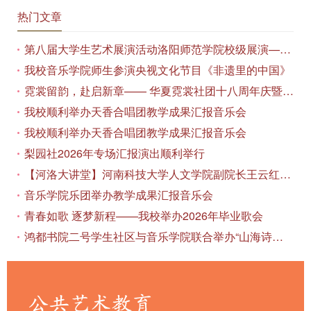
热门文章
第八届大学生艺术展演活动洛阳师范学院校级展演——艺术作品专场展览在美术与艺术学院顺利开展
我校音乐学院师生参演央视文化节目《非遗里的中国》
霓裳留韵，赴启新章—— 华夏霓裳社团十八周年庆暨毕业季特别演出圆满落幕
我校顺利举办天香合唱团教学成果汇报音乐会
我校顺利举办天香合唱团教学成果汇报音乐会
梨园社2026年专场汇报演出顺利举行
【河洛大讲堂】河南科技大学人文学院副院长王云红教授应邀作专题讲座
音乐学院乐团举办教学成果汇报音乐会
青春如歌 逐梦新程——我校举办2026年毕业歌会
鸿都书院二号学生社区与音乐学院联合举办“山海诗恋”合唱思政汇报音乐会