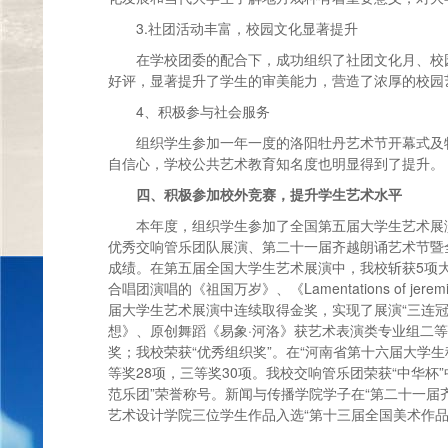
3.社团活动丰富，校园文化显著提升
在学校团委的配合下，成功组织了社团文化月、校
好评，显著提升了学生的审美能力，营造了浓厚的校园
4、积极参与社会服务
组织学生参加一年一度的洛阳牡丹艺术节开幕式及
自信心，学校公共艺术教育知名度也明显得到了提升。
四、积极参加校外竞赛，提升学生艺术水平
本年度，组织学生参加了全国第五届大学生艺术展
优秀交响管乐团队展演、第二十一届齐越朗诵艺术节暨
成绩。在第五届全国大学生艺术展演中，我校斩获5项
合唱团演唱的《祖国万岁》、《Lamentations of 
届大学生艺术展演中连续取得金奖，实现了展演“三连
想》、原创舞蹈《易象·河洛》获艺术表演类专业组二
奖；我校荣获“优秀组织奖”。在“河南省第十六届大学生
等奖28项，三等奖30项。我校交响管乐团荣获“中华杯
范乐团”荣誉称号。新闻与传播学院学子在“第二十一届
艺术设计学院三位学生作品入选“第十三届全国美术作品