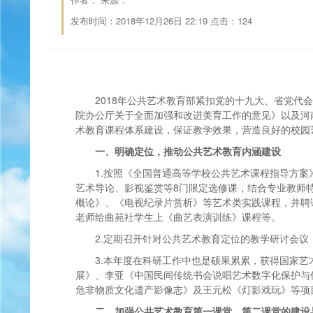
发布时间：2018年12月26日 22:19 点击：
124
2018年公共艺术教育部紧扣党的十九大、省党代
院办公厅关于全面加强和改进美育工作的意见》以及河
术教育课程体系建设，保证教学效果，营造良好的校园
一、明确定位，推动公共艺术教育内涵建设
1.按照《全国普通高等学校公共艺术课程指导方案
艺术导论、影视鉴赏等8门限定选修课，结合专业教师
概论》、《电视纪录片赏析》等艺术类实践课程，并聘
老师给曲苑社学生上《曲艺表演训练》课程等。
2.定期召开针对公共艺术教育定位的教学研讨会
3.本年度在科研工作中也是硕果累累，获得国家艺
展》、李亚《中国民间传统书会说唱艺术数字化保护与
危非物质文化遗产影像志》及王元松《灯影戏玩》等项
二、加强公共艺术教育第一课堂、第二课堂的建设