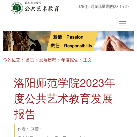
2026年8月6日星期四22:15:38
Toggle
navigat
你的位置：
首页
>
发展历程
>
年度报告
> 正文
洛阳师范学院2023年
度公共艺术教育发展
报告
作者： 来源：