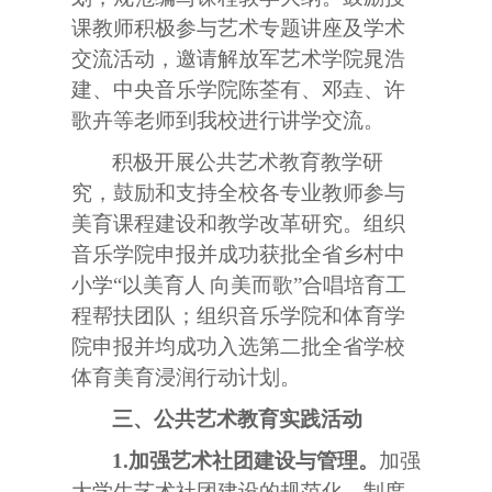
课教师积极参与艺术专题讲座及学术
交流活动，邀请解放军艺术学院晁浩
建、中央音乐学院陈荃有、邓垚、许
歌卉等老师到我校进行讲学交流。
积极开展公共艺术教育教学研
究，鼓励和支持全校各专业教师参与
美育课程建设和教学改革研究。组织
音乐学院申报并成功获批全省乡村中
小学“以美育人
向美而歌”合唱培育工
程帮扶团队；组织音乐学院和体育学
院申报并均成功入选第二批全省学校
体育美育浸润行动计划。
三、公共艺术教育实践活动
1.
加强艺术社团建设与管理。
加强
大学生艺术社团建设的规范化、制度