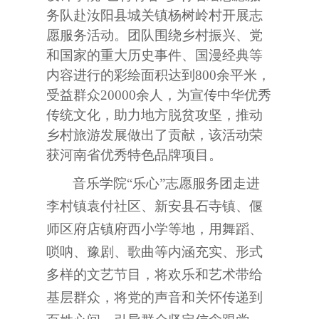
务队赴汝阳县城关镇杨树岭村开展志
愿服务活动。团队围绕乡村振兴、党
和国家的重大历史事件、国漫经典等
内容进行的彩绘面积达到
800
余平米，
受益群众
20000
余人，为宣传中华优秀
传统文化，助力地方脱贫攻坚，推动
乡村旅游发展做出了贡献，该活动荣
获河南省优秀特色品牌项目。
音乐学院“乐心”志愿服务团走进
李村镇袁付社区、新安县石寺镇、偃
师区府店镇府西小学等地，用舞蹈、
唢呐、豫剧、歌曲等内涵充实、形式
多样的文艺节目，将欢乐和艺术带给
基层群众，将党的声音和关怀传递到