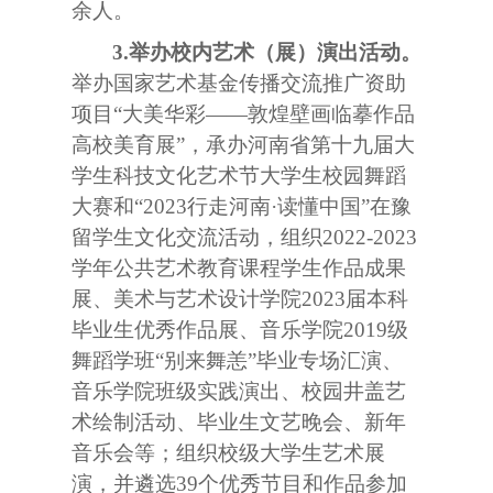
余人。
3.
举办校内艺术（展）演出活动。
举办国家艺术基金传播交流推广资助
项目“大美华彩——敦煌壁画临摹作品
高校美育展”，承办河南省第十九届大
学生科技文化艺术节大学生校园舞蹈
大赛和“
2023
行走河南·读懂中国”在豫
留学生文化交流活动，组织
2022-2023
学年公共艺术教育课程学生作品成果
展、美术与艺术设计学院
2023
届本科
毕业生优秀作品展、音乐学院
2019
级
舞蹈学班“别来舞恙”毕业专场汇演、
音乐学院班级实践演出、校园井盖艺
术绘制活动、毕业生文艺晚会、新年
音乐会等；组织校级大学生艺术展
演，并遴选
39
个优秀节目和作品参加