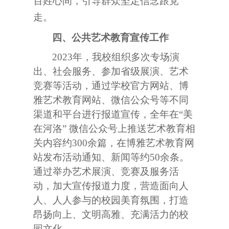
百姓心间，引导群众坚定信念跟党
走。
四、公共艺术教育宣传工作
2023
年，我校组织多次专场演
出、社会服务、参加省级展演、艺术
竞赛等活动，通过学校官方网站、博
雅艺术教育网站、微信公众号等不同
渠道和平台进行报道宣传，全年在
“
美
在河洛
”
微信公众号上推送艺术教育相
关内容约
300
余篇，在博雅艺术教育网
站发布活动通知、新闻等约
50
余条。
通过举办艺术展演、竞赛及服务活
动，加大宣传报道力度，营造面向人
人、人人参与的校园美育氛围，打造
昂扬向上、文明高雅、充满活力的校
园文化。