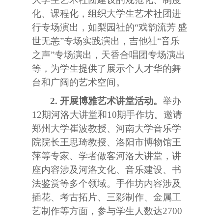
化、课程化，组织大学生艺术社团进
行专场演出，如梨园社的“戏韵流芳
盛
世无恙”专场实践演出，吉他社“音乐
之声”专场演出，天香合唱团专场演出
等，为学生提供了展示个人才华的舞
台和广阔的艺术空间。
2.
开展博雅艺术讲堂活动。
举办
12
期河洛大讲堂和
10
期手作坊。
邀请
郑州大学崔波教授、河南大学音乐学
院院长王思琦教授、洛阳市博物馆王
萍等专家、学者做客河洛大讲堂，
讲
座内容涉及河洛文化、音乐建设、书
法鉴赏等多个领域。手作坊内容涉及
插花、考古拓片、三彩制作、金属工
艺制作等方面，参与学生人数达
2700