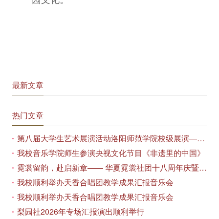
最新文章
热门文章
第八届大学生艺术展演活动洛阳师范学院校级展演——艺术作品专场展览在美术与艺术学院顺利开展
我校音乐学院师生参演央视文化节目《非遗里的中国》
霓裳留韵，赴启新章—— 华夏霓裳社团十八周年庆暨毕业季特别演出圆满落幕
我校顺利举办天香合唱团教学成果汇报音乐会
我校顺利举办天香合唱团教学成果汇报音乐会
梨园社2026年专场汇报演出顺利举行