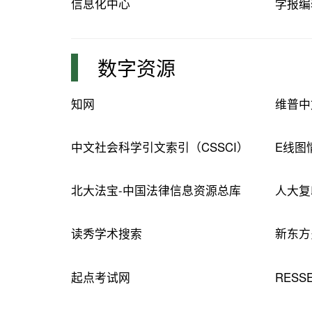
信息化中心
学报编
数字资源
知网
维普中
中文社会科学引文索引（CSSCI）
E线图
北大法宝-中国法律信息资源总库
人大复
读秀学术搜索
新东方
起点考试网
RES