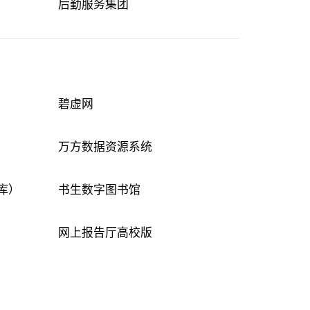
后勤服务集团
碧虚网
万方数据资源系统
库）
书生数字图书馆
网上报告厅高校版