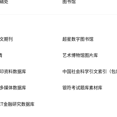
辑处
图书馆
文期刊
超星数字图书馆
情
艺术博物馆图片库
印资料数据库
中国社会科学引文索引（包
多媒体数据库
银符考试题库素材库
SET金融研究数据库