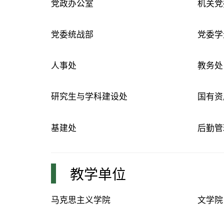
党政办公室
机关党
党委统战部
党委学
人事处
教务处
研究生与学科建设处
国有资
基建处
后勤管
教学单位
马克思主义学院
文学院