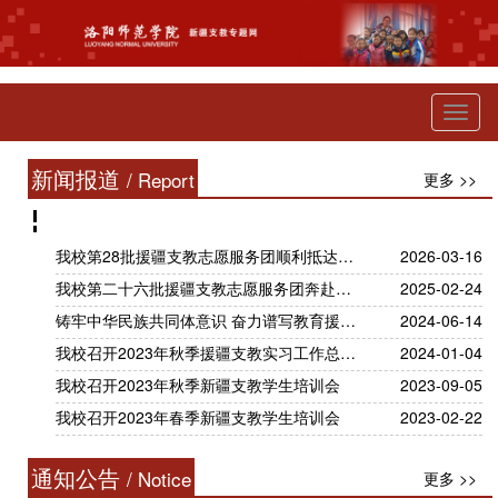
Toggl
naviga
新闻报道
/ Report
更多 >>
我校第28批援疆支教志愿服务团顺利抵达哈密开展支教工作
2026-03-16
我校第二十六批援疆支教志愿服务团奔赴哈密开展支教活动
2025-02-24
铸牢中华民族共同体意识 奋力谱写教育援疆新篇章——我校举行援疆支教20周年座谈会暨深化教育合作框架协议签约仪式
2024-06-14
我校召开2023年秋季援疆支教实习工作总结会
2024-01-04
我校召开2023年秋季新疆支教学生培训会
2023-09-05
我校召开2023年春季新疆支教学生培训会
2023-02-22
通知公告
/ Notice
更多 >>