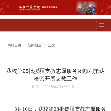
Toggl
naviga
网站首页
新闻报道
正文
我校第28批援疆支教志愿服务团顺利抵达
哈密开展支教工作
时间：2026年03月16日 15:11
3月16日，
我校第
28批援疆支教志愿服务