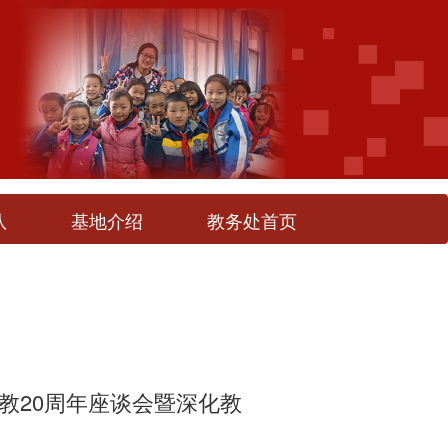
队
基地介绍
教务处首页
教20周年座谈会暨深化教