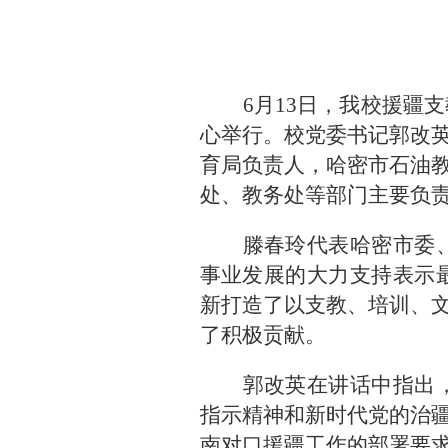
6月13日，我校援疆
心举行。校党委书记郭改
育局负责人，哈密市石油
处、教务处等部门主要负
滕春玲代表哈密市委
事业发展的大力支持表示
新打造了以支教、培训、
了积极贡献。
郭改英在讲话中指出
指示精神和新时代党的治
南对口援疆工作的部署要