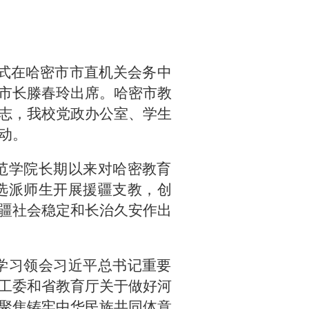
仪式在哈密市市直机关会务中
市长滕春玲出席。哈密市教
志，我校党政办公室、学生
动。
范学院长期以来对哈密教育
院选派师生开展援疆支教，创
疆社会稳定和长治久安作出
学习领会习近平总书记重要
工委和省教育厅关于做好河
聚焦铸牢中华民族共同体意