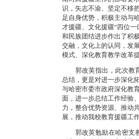
识，矢志不渝、坚定不移
足自身优势，积极主动与
才援疆、文化援疆“四位一
和民族团结进步作出了积
交融，文化上的认同，发
模式、深化教育教学改革
郭改英指出，此次教
总结，更是对进一步深化拓
与哈密市委市政府深化教
面，进一步总结工作经验
力，整合优势资源、推动
展，推动我校教育援疆工
郭改英勉励在哈密支