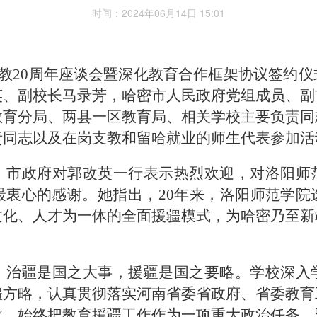
时间：2024年06月14日 15:01
支教20周年座谈会暨深化教育合作框架协议签约
英、副校长马录芳，哈密市人民政府党组成员、副
教育分局、两县一区教育局、相关学校主要负责同
责同志以及在岗支教和留哈就业的师生代表参加活
、市政府对郭改英一行表示热烈欢迎，对洛阳师
最
衷心的感谢。她指出，
20年来，洛阳师范学
文化、人才为一体的全面援疆模式，为哈密乃至新
，治疆是国之大事，援疆是国之要略。学校深入
疆方略，认真贯彻落实河南省委省政府、省委教育
求，始终把教育援疆工作作为一项重大政治任务，