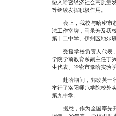
融入哈密经济社会高质量
等继续发挥积极作用。
会上，我校与哈密市
法工作室牌，马录芳及我
第十二中学、伊州区地尔
受援学校负责人代表
学院学前教育系副主任丁
生代表、哈密市豫哈实验
赴哈期间，郭改英一
举行了洛阳师范学院校外
第九中学。
据悉，作为全国率先