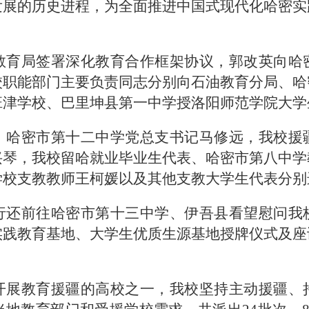
发展的历史进程，为全面推进中国式现代化哈密实
教育局签署深化教育合作框架协议，郭改英向哈
校职能部门主要负责同志分别向石油教育分局、哈
班津学校、巴里坤县第一中学授洛阳师范学院大学
、哈密市第十二中学党总支书记马修远，我校援
兴琴，我校留哈就业毕业生代表、哈密市第八中学
学校支教教师王柯媛以及其他支教大学生代表分别
行还前往哈密市第十三中学、伊吾县看望慰问我
实践教育基地、大学生优质生源基地授牌仪式及座
开展教育援疆的高校之一，我校坚持主动援疆、