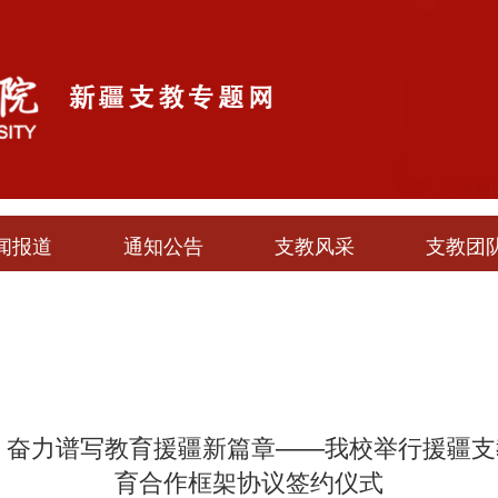
闻报道
通知公告
支教风采
支教团
 奋力谱写教育援疆新篇章——我校举行援疆支
育合作框架协议签约仪式