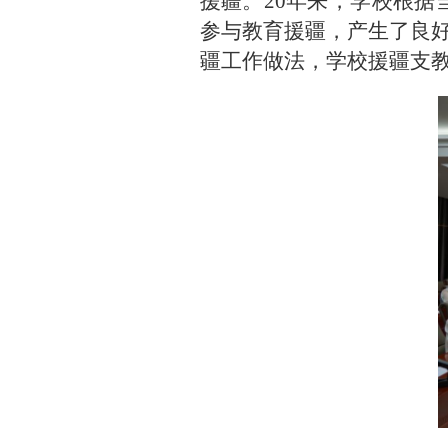
援疆。
20年来，学校根据
参与教育援疆，产生了良
疆工作做法，学校援疆支教