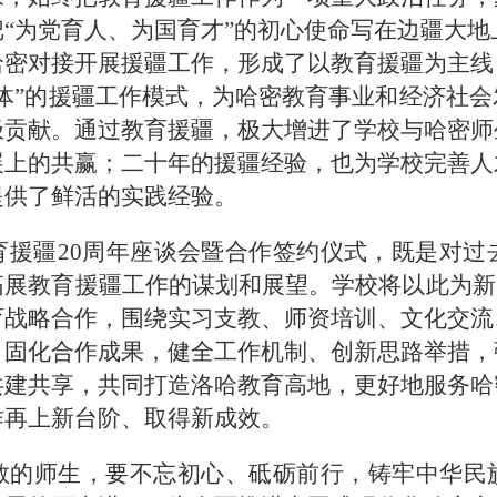
把
“为党育人、为国育才”的初心使命写在边疆大地上
哈密对接开展援疆工作，形成了以教育援疆为主线
体”的援疆工作模式，为哈密教育事业和经济社
极贡献。通过教育援疆，极大增进了学校与哈密师
展上的共赢；二十年的援疆经验，也为学校完善人
提供了鲜活的实践经验。
育援疆
20周年座谈会暨合作签约仪式，既是对过
展教育援疆工作的谋划和展望。学校将以此为新
育战略合作，围绕实习支教、师资培训、文化交流
、固化合作成果，健全工作机制、创新思路举措，
共建共享，共同打造洛哈教育高地，更好地服务哈
作再上新台阶、取得新成效。
教的师生，要不忘初心、砥砺前行，铸牢中华民