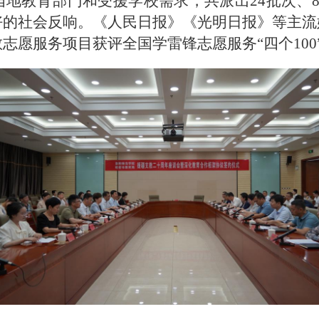
当地教育部门和受援学校需求，共派出24批次、84
好的社会反响。《人民日报》《光明日报》等主流
志愿服务项目获评全国学雷锋志愿服务“四个100