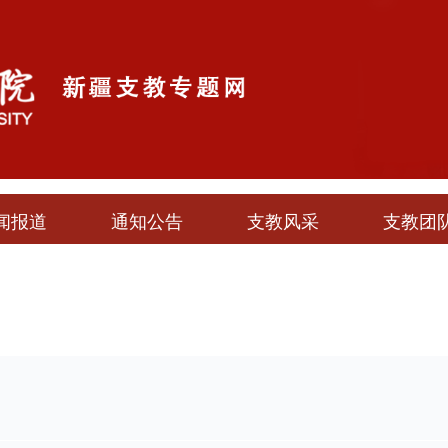
闻报道
通知公告
支教风采
支教团