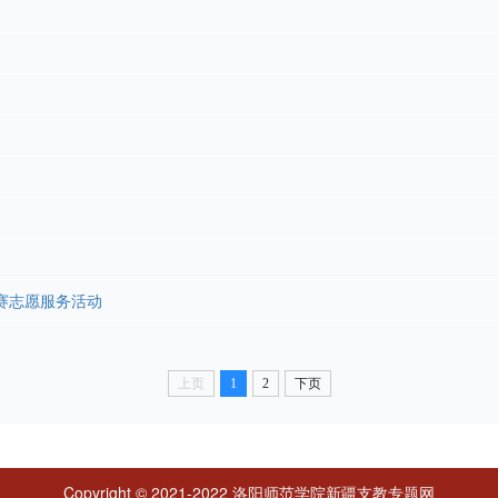
赛志愿服务活动
上页
1
2
下页
Copyright © 2021-2022 洛阳师范学院新疆支教专题网