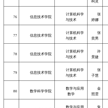
柯灵
计算机科学
张
76
信息技术学院
与技术
婷娜
计算机科学
张
77
信息技术学院
与技术
奕男
计算机科学
许
78
信息技术学院
与技术
景婕
计算机科学
张
79
信息技术学院
与技术
子慧
数学与应用
金
80
数学科学学院
数学
照雲
数学与应用
朱