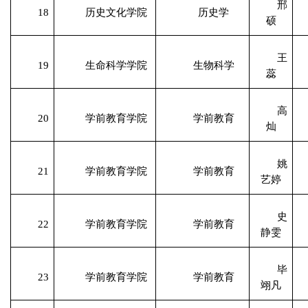
邢
18
历史文化学院
历史学
硕
王
19
生命科学学院
生物科学
蕊
高
20
学前教育学院
学前教育
灿
姚
21
学前教育学院
学前教育
艺婷
史
22
学前教育学院
学前教育
静雯
毕
23
学前教育学院
学前教育
翊凡