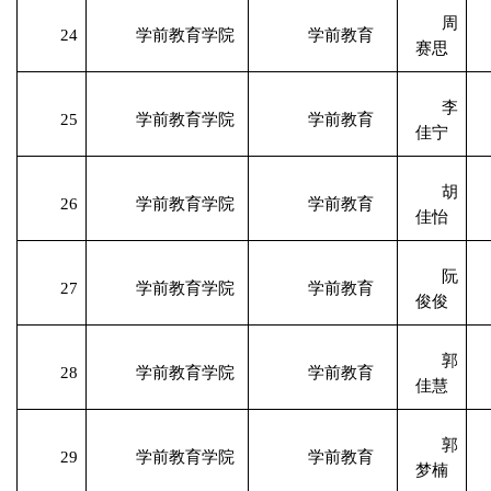
周
24
学前教育学院
学前教育
赛思
李
25
学前教育学院
学前教育
佳宁
胡
26
学前教育学院
学前教育
佳怡
阮
27
学前教育学院
学前教育
俊俊
郭
28
学前教育学院
学前教育
佳慧
郭
29
学前教育学院
学前教育
梦楠