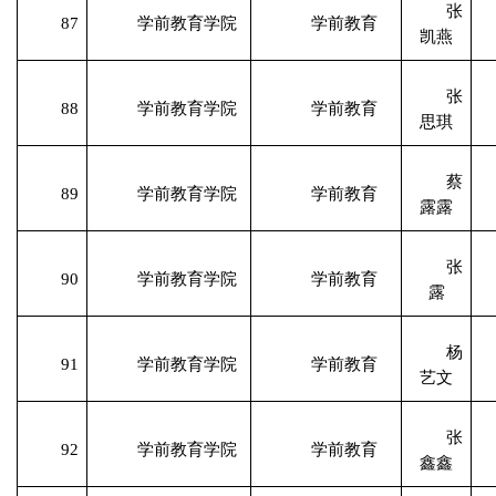
张
87
学前教育学院
学前教育
凯燕
张
88
学前教育学院
学前教育
思琪
蔡
89
学前教育学院
学前教育
露露
张
90
学前教育学院
学前教育
露
杨
91
学前教育学院
学前教育
艺文
张
92
学前教育学院
学前教育
鑫鑫