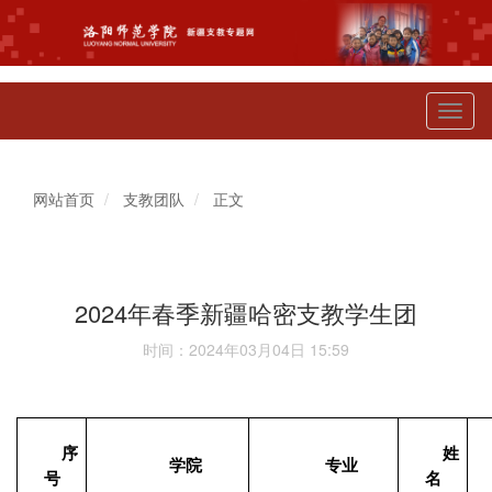
Toggl
naviga
网站首页
支教团队
正文
2024年春季新疆哈密支教学生团
时间：2024年03月04日 15:59
序
姓
学院
专业
号
名