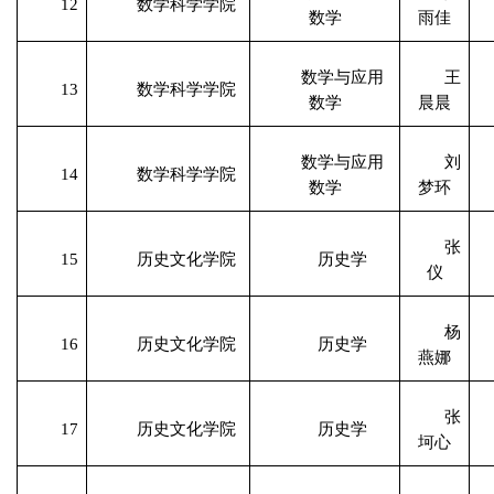
12
数学科学学院
数学
雨佳
数学与应用
王
13
数学科学学院
数学
晨晨
数学与应用
刘
14
数学科学学院
数学
梦环
张
15
历史文化学院
历史学
仪
杨
16
历史文化学院
历史学
燕娜
张
17
历史文化学院
历史学
坷心