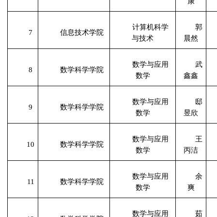
康
计算机科学
郭
7
信息技术学院
与技术
晨然
数学与应用
武
8
数学科学学院
数学
鑫鑫
数学与应用
邸
9
数学科学学院
数学
昱欣
数学与应用
王
10
数学科学学院
数学
丙洁
数学与应用
余
11
数学科学学院
数学
爽
数学与应用
茹