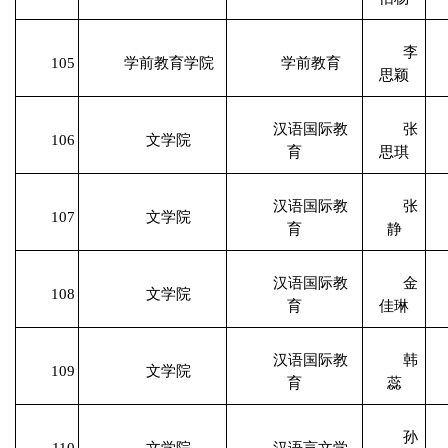
李
105
学前教育学院
学前教育
思颖
汉语国际教
张
106
文学院
育
思琪
汉语国际教
张
107
文学院
育
静
汉语国际教
金
108
文学院
育
佳琳
汉语国际教
韩
109
文学院
育
蕊
孙
110
文学院
汉语言文学