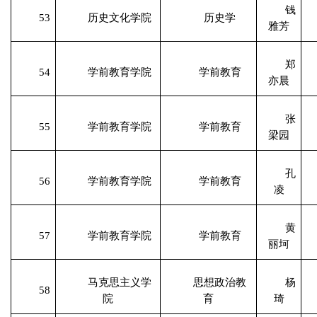
钱
53
历史文化学院
历史学
雅芳
郑
54
学前教育学院
学前教育
亦晨
张
55
学前教育学院
学前教育
梁园
孔
56
学前教育学院
学前教育
凌
黄
57
学前教育学院
学前教育
丽坷
马克思主义学
思想政治教
杨
58
院
育
琦