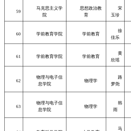
马克思主义学
思想政治教
宋
59
院
育
玉珍
徐
60
学前教育学院
学前教育
佳乐
黄
61
学前教育学院
学前教育
欣瑶
物理与电子信
路
62
物理学
息学院
梦尧
物理与电子信
韩
63
物理学
息学院
雨
马