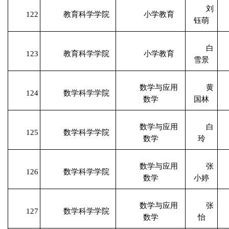
刘
122
教育科学学院
小学教育
钰萌
白
123
教育科学学院
小学教育
雪景
数学与应用
黄
124
数学科学学院
数学
国林
数学与应用
白
125
数学科学学院
数学
玲
数学与应用
张
126
数学科学学院
数学
小婷
数学与应用
张
127
数学科学学院
数学
怡