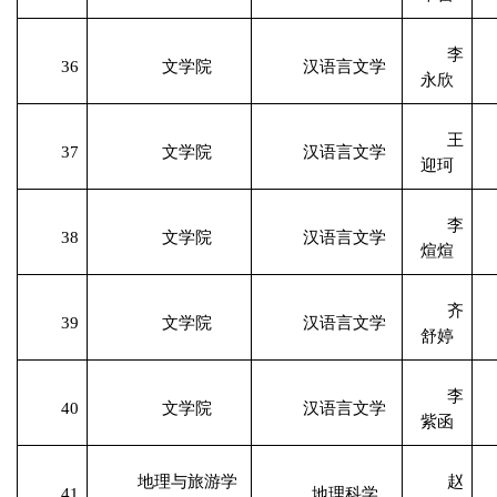
李
36
文学院
汉语言文学
永欣
王
37
文学院
汉语言文学
迎珂
李
38
文学院
汉语言文学
煊煊
齐
39
文学院
汉语言文学
舒婷
李
40
文学院
汉语言文学
紫函
地理与旅游学
赵
41
地理科学