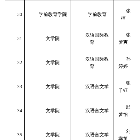
张
30
学前教育学院
学前教育
楠
汉语国际教
张
31
文学院
育
梦爽
汉语国际教
孙
32
文学院
育
婷婷
张
33
文学院
汉语言文学
子钰
邱
34
文学院
汉语言文学
梦怡
刘
35
文学院
汉语言文学
幸笛