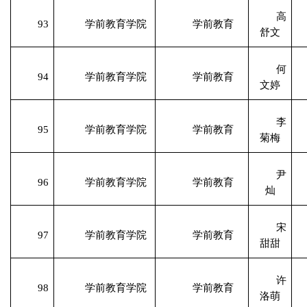
高
93
学前教育学院
学前教育
舒文
何
94
学前教育学院
学前教育
文婷
李
95
学前教育学院
学前教育
菊梅
尹
96
学前教育学院
学前教育
灿
宋
97
学前教育学院
学前教育
甜甜
许
98
学前教育学院
学前教育
洛萌