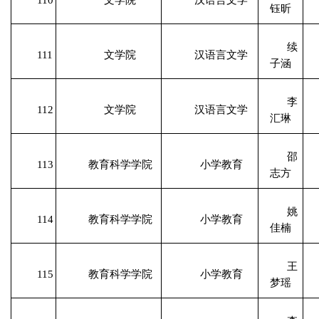
钰昕
续
111
文学院
汉语言文学
子涵
李
112
文学院
汉语言文学
汇琳
邵
113
教育科学学院
小学教育
志方
姚
114
教育科学学院
小学教育
佳楠
王
115
教育科学学院
小学教育
梦瑶