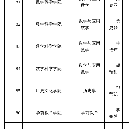
81
数学科学学院
数学
春亚
数学与应用
樊
82
数学科学学院
数学
更磊
数学与应用
牛
83
数学科学学院
数学
怡玮
数学与应用
胡
84
数学科学学院
数学
瑞甜
邹
85
历史文化学院
历史学
莹凯
李
86
学前教育学院
学前教育
娅萍