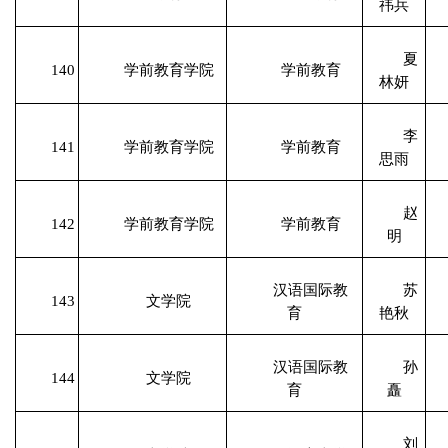
祎兵
夏
140
学前教育学院
学前教育
林妍
李
141
学前教育学院
学前教育
思雨
赵
142
学前教育学院
学前教育
明
汉语国际教
苏
143
文学院
育
艳秋
汉语国际教
孙
144
文学院
育
矗
刘