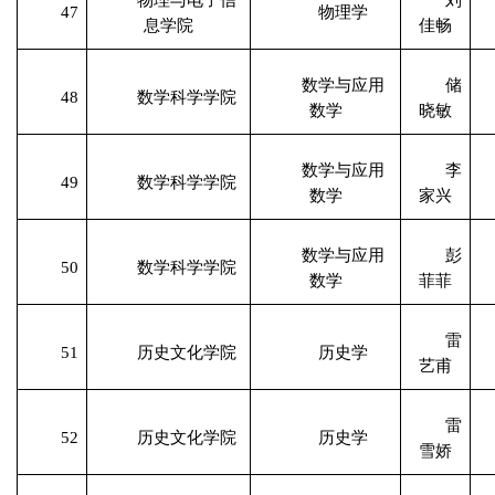
47
物理学
息学院
佳畅
数学与应用
储
48
数学科学学院
数学
晓敏
数学与应用
李
49
数学科学学院
数学
家兴
数学与应用
彭
50
数学科学学院
数学
菲菲
雷
51
历史文化学院
历史学
艺甫
雷
52
历史文化学院
历史学
雪娇