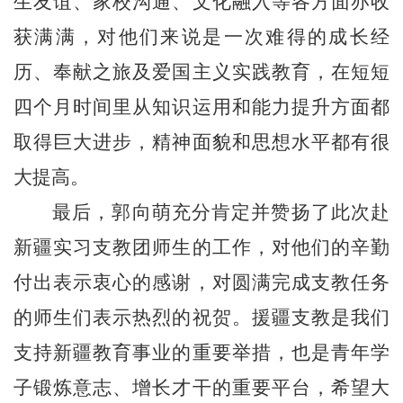
生友谊、家校沟通、文化融入等各方面亦收
获满满，
对他们来说是一次难得的成长经
历、奉献之旅及爱国主义实践教育，在短短
四个月时间里从知识运用和能力提升方面都
取得巨大进步，精神面貌和思想水平都有很
大提高。
最后，
郭向萌
充分肯定并赞扬了此次赴
新疆实习支教团师生的工作，
对他们的辛勤
付出表示衷心的感谢，对圆满完成支教任务
的师生们表示热烈的祝贺。
援疆支教是我们
支持新疆教育事业的重要举措，也是青年学
子锻炼意志、增长才干的重要平台，希望大