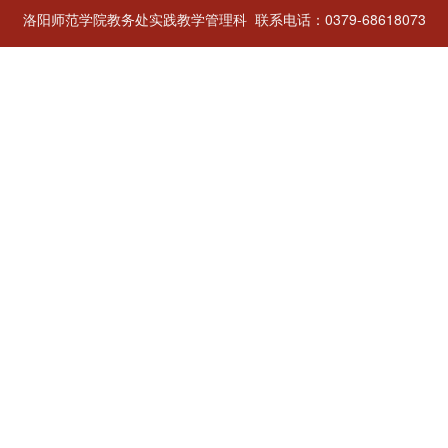
洛阳师范学院教务处实践教学管理科 联系电话：0379-68618073