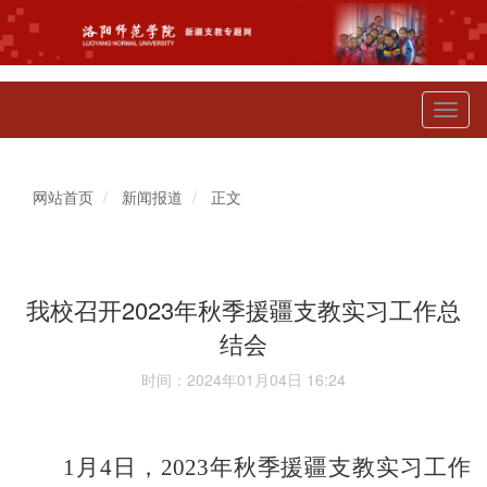
Toggl
naviga
网站首页
新闻报道
正文
我校召开2023年秋季援疆支教实习工作总
结会
时间：2024年01月04日 16:24
1
月
4
日，
202
3
年秋季援疆支教实习工作