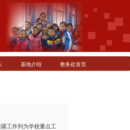
队
基地介绍
教务处首页
援疆工作列为学校重点工