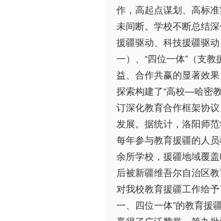
作，高起点谋划、高标准
未间断。学校不断总结深
援疆驱动、科技援疆驱动
一）、“四位一体”（支
益、合作共赢的显著效果
探索构建了“高校—哈密
订深化教育合作框架协议
发展。据统计，洛阳师范学
每年参与教育援疆的人员
余所学校，援疆地域覆盖
后被新疆维吾尔自治区教
对我校教育援疆工作给予
一、四位一体”的教育援