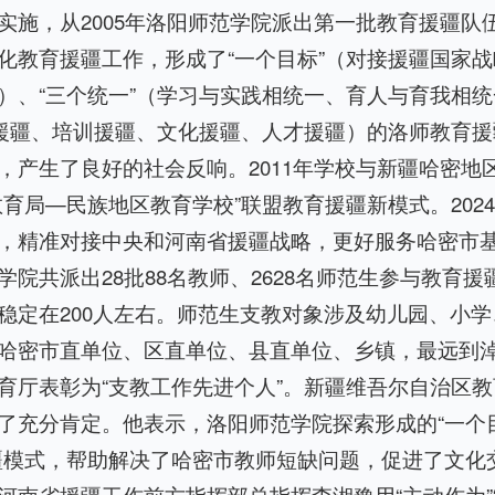
实施，从2005年洛阳师范学院派出第一批教育援疆队
化教育援疆工作，形成了“一个目标”（对接援疆国家战
）、“三个统一”（学习与实践相统一、育人与育我相
教援疆、培训援疆、文化援疆、人才援疆）的洛师教育
，产生了良好的社会反响。2011年学校与新疆哈密地
教育局—民族地区教育学校”联盟教育援疆新模式。202
，精准对接中央和河南省援疆战略，更好服务哈密市
院共派出28批88名教师、2628名师范生参与教育
稳定在200人左右。师范生支教对象涉及幼儿园、小学
哈密市直单位、区直单位、县直单位、乡镇，最远到淖
育厅表彰为“支教工作先进个人”。新疆维吾尔自治区教
了充分肯定。他表示，洛阳师范学院探索形成的“一个
疆模式，帮助解决了哈密市教师短缺问题，促进了文化