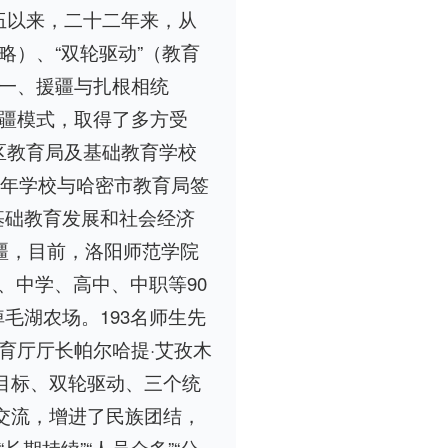
伍以来，二十二年来，从
略）、“双轮驱动”（教育
统一、援疆与扎根相统
援疆模式，取得了多方受
区教育局及基础教育学校
4年学校与哈密市教育局签
基础教育发展和社会经济
援疆，目前，洛阳师范学院
、中学、高中、中职等90
毛湖农场。193名师生先
育厅厅长帕尔哈提·艾孜木
目标、双轮驱动、三个统
交流，增进了民族团结，