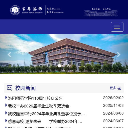
展
开
Previous
Nex
导
航
校园新闻
更多
2026/02/02
洛阳师范学院110周年校庆公告
2025/11/03
我校举办2026届毕业生秋季双选会
2024/06/08
我校隆重举行2024年毕业典礼暨学位授予仪式
2024/06/07
感恩母校 逐梦未来——学校举办2024年毕业晚会