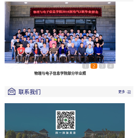
1
2
3
4
物理与电子信息学院部分毕业照
联系我们
更多