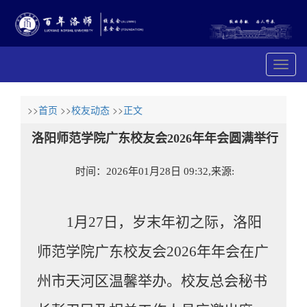
展
开
导
航
>>
首页
>>
校友动态
>>
正文
洛阳师范学院广东校友会2026年年会圆满举行
时间：2026年01月28日 09:32,来源:
1月27日，岁末年初之际，洛阳
师范学院广东校友会2026年年会在广
州市天河区温馨举办。校友总会
秘书