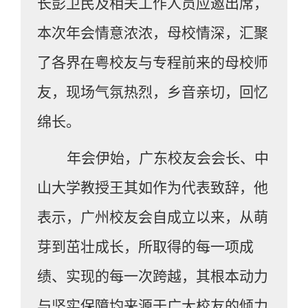
长彭卫民
及相关工作人员应邀出席
，
本次年会情意浓浓，母校情深，汇聚
了各界在粤校友与专程前来的母校师
友，现场气氛热烈，乡音亲切，回忆
绵长。
年会伊始，
广东校友会会长、中
山大学教授王其如
作为代表致辞，他
表示，广州校友会自成立以来，从萌
芽到茁壮成长，所取得的每一项成
绩、实现的每一次跨越，其根本动力
与坚实保障均来源于广大校友的倾力