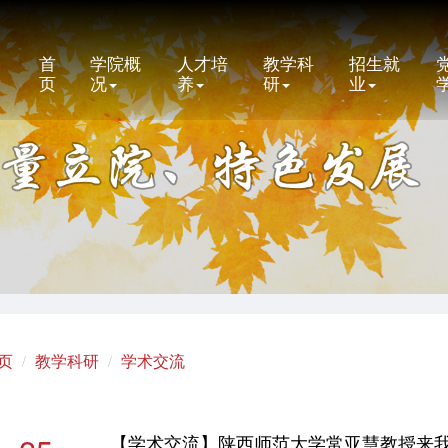
首
学院概
人才培
教学科
招生就
页
况
养
研
业
页
教学科研
学术交流
【学术交流】陕西师范大学常亚慧教授来