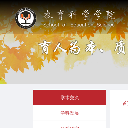
学术交流
首
学科发展