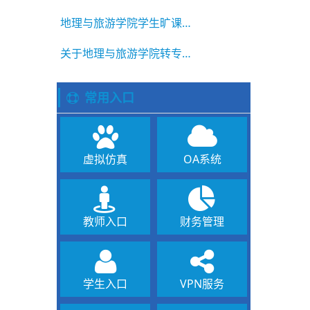
地理与旅游学院学生旷课违纪通报 2025-2026学年第二学期 第1
关于地理与旅游学院转专业学生拟录取名单的公示
常用入口
虚拟仿真
OA系统
教师入口
财务管理
学生入口
VPN服务