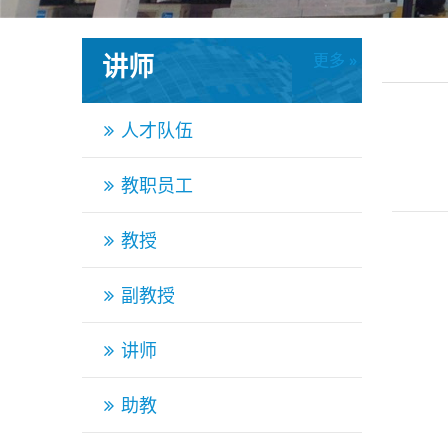
讲师
更多 »
更多 »
人才队伍
教职员工
教授
副教授
讲师
助教