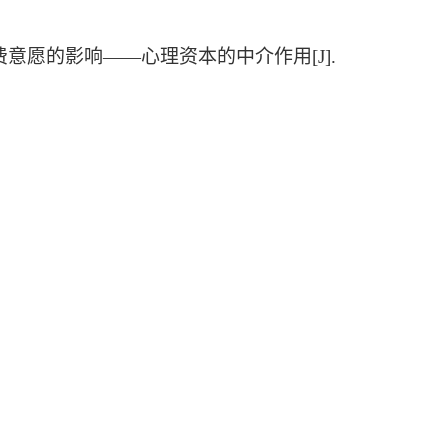
费意愿的影响——心理资本的中介作用
[J].