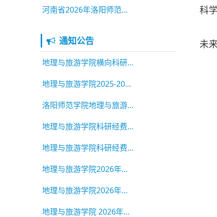
河南省2026年洛阳师范学院新产业新业态（休闲农
科
通知公告
未
地理与旅游学院横向科研项目立项公示
地理与旅游学院2025-2026学年 毕业生校级三好学生、三好学生标
洛阳师范学院地理与旅游学院2026年硕士研究生招生调剂公告
地理与旅游学院科研经费绩效公示
地理与旅游学院科研经费绩效公示
地理与旅游学院2026年硕士研究生复试成绩公示（第一志愿）
地理与旅游学院2026年硕士研究生招生复试成绩公示(第一志愿)
地理与旅游学院 2026年硕士研究生复试录取工作实施细则