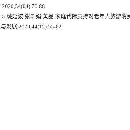
学
,2020,34(04):70-88.
[5]
姚延波
,
张翠娟
,
黄晶
.
家庭代际支持对老年人旅游消
来与发展
,2020,44(12):55-62.