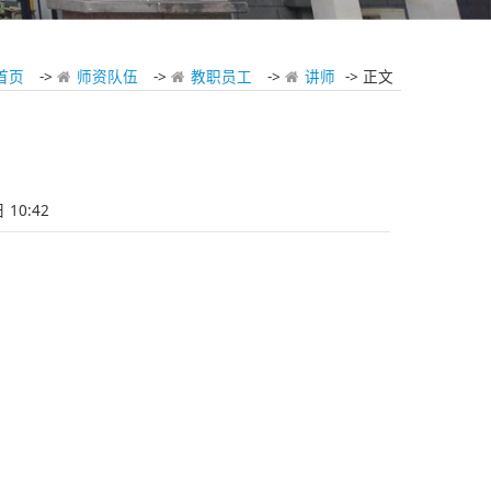
首页
->
师资队伍
->
教职员工
->
讲师
-> 正文
10:42