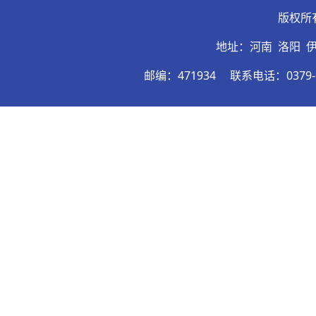
版权所
地址：河南 洛阳 
邮编：471934
联系电话：0379-6