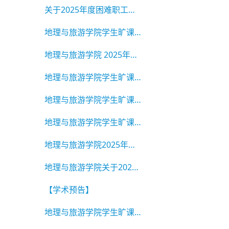
关于2025年度困难职工送温暖活动名单的公示
地理与旅游学院学生旷课违纪通报 2025-2026学年第一学期 第7期
地理与旅游学院 2025年普通本科生转专业考核工作方案
地理与旅游学院学生旷课违纪通报 2025-2026学年第一学期 第6期
地理与旅游学院学生旷课违纪通报2025-2026学年第一学期 第4期
地理与旅游学院学生旷课违纪通报2025-2026学年第一学期 第3期
地理与旅游学院2025年度高校 国家助学贷款学生名单公示
地理与旅游学院关于2024-2025学年校级 三好学生、三好学生标兵
【学术预告】
地理与旅游学院学生旷课违纪通报2025-2026学年第一学期 第2期