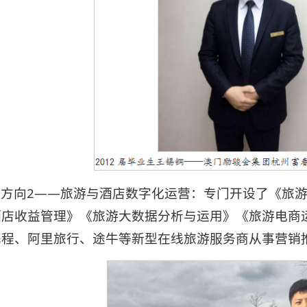
方向2——旅游与酒店数字化运营：专门开设了《旅
酒店收益管理》《旅游大数据分析与运用》《旅游电商
携程、阿里旅行、途牛等新型在线旅游服务商从事营销