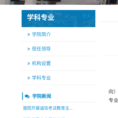
学科专业
更多 »
更多 »
学院简介
现任领导
机构设置
学科专业
向）
学院新闻
专业
我院开展诚信考试教育主题活动