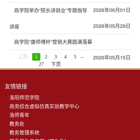
2026年06月01日
商学院举办“院长讲就业”专题指导
2026年05月29日
讲座
商学院“康师傅杯”营销大赛圆满落幕
...
2026年05月15日
上页
1
2
3
4
5
27
下页
友情链接
洛阳师范学院
商务综合虚拟仿真实验教学中心
洛师青年
教务处
教务管理系统