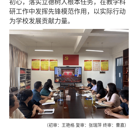
初心，落实立德树人根本任务，在教学科
研
工作
中发挥先锋模范作用，以实际行动
为学校发展贡献力量。
（初审：王艳格 复审：张瑞萍 终审：曹嘉）