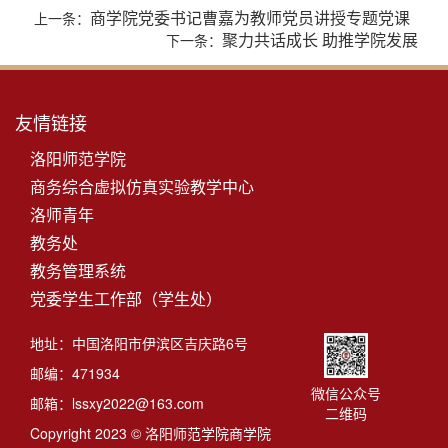
商学院党委书记曹嘉为教师党员讲授专题党课
上一条：
聚力共话成长 助推学院发展
下一条：
友情链接
洛阳师范学院
商务综合虚拟仿真实验教学中心
洛师青年
教务处
教务管理系统
党委学生工作部（学生处）
地址：中国洛阳市伊滨区吉庆路6号
邮编：471934
微信公众号
邮箱：lssxy2022@163.com
二维码
Copyright 2023 © 洛阳师范学院商学院