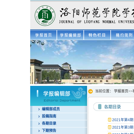
当前位置：
学报首页
>>
各期目录
编辑部成员
投稿指南
2021年第4期
各期目录
2021年第3期
下期预告