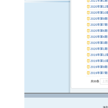
2021年第1期
2020年第12
2020年第10
2020年第9期
2020年第7期
2020年第6期
2020年第4期
2020年第3期
2020年第1期
2019年第12
2019年第10
2019年第9期
2019年第7期
共99条
上页
洛阳