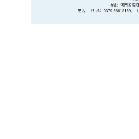
地址：河南省洛阳市
电话：（社科）0379-68618169；（自