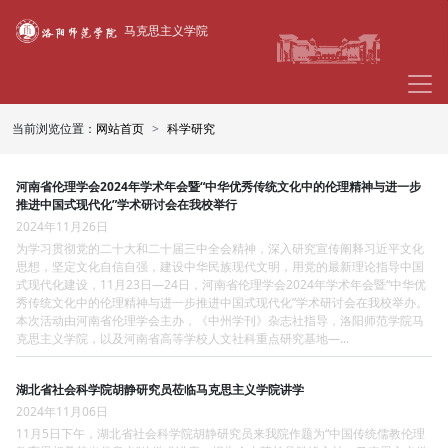
马克思主义学院
当前浏览位置：
网站首页
科学研究
河南省伦理学会2024年学术年会暨“中华优秀传统文化中的伦理精神与进一步
推进中国式现代化”学术研讨会在我校举行
2024年11月26日
为学习贯彻党的二十大和二十届三中全会精神，深入研究宣传阐释习近平文化
思想，坚定文化自信自强，建设中华民族现代文明，用党的最新理论指导中国
式现代化建设，11月23日—24日，河南省伦理学会2024年学术年会暨“中华优
秀传统文化中的伦理精神与进一步推进中国式现代化”学术研讨会在我校举办。
本次活动由河南省伦理学会主办，《中州学刊》杂志社指导，洛阳师范学院马
克思主义学院，以及河南省高等学校人文社科重点研究基地—...
湖北省社会科学院胡静研究员莅临马克思主义学院讲学
2024年11月06日
11月5日下午，湖北省社会科学院胡静研究员来我院作题为“中国传统儒教伦理