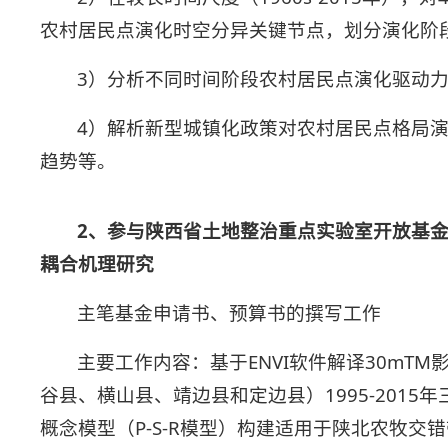
农村居民点演化时空分异关键节点，划分演化阶
3）分析不同时间阶段农村居民点演化驱动
4）解析新型城镇化政策对农村居民点格局
趋势等。
2、参与陕西省土地整治重点实验室开放基
耦合机理研究
主笔基金申请书、预算书的撰写工作
主要工作内容：基于ENVI软件解译30mT
谷县、横山县、靖边县和定边县）1995-201
概念模型（P-S-R模型）构建适用于陕北农牧交