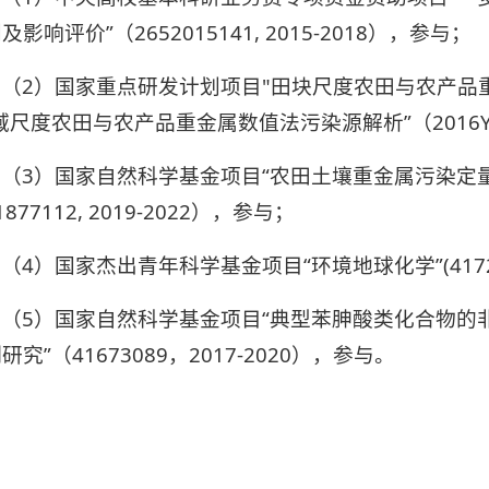
及影响评价”（2652015141, 2015-2018），参与；
（2）国家重点研发计划项目"田块尺度农田与农产品
域尺度农田与农产品重金属数值法污染源解析”（2016YFD08
（3）国家自然科学基金项目“农田土壤重金属污染定
1877112, 2019-2022），参与；
（4）国家杰出青年科学基金项目“环境地球化学”(4172501
（5）国家自然科学基金项目“典型苯胂酸类化合物的
研究”（41673089，2017-2020），参与。