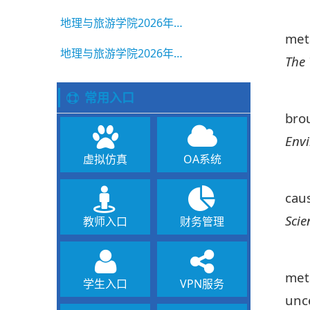
地理与旅游学院2026年硕士研究生复试成绩公示（第一志愿）
meta
地理与旅游学院2026年硕士研究生招生复试成绩公示(第一志愿)
The 
常用入口
bro
Env
虚拟仿真
OA系统
caus
Scie
教师入口
财务管理
meta
学生入口
VPN服务
unce