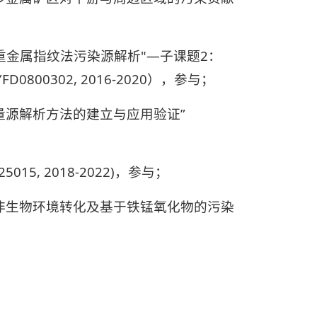
重金属指纹法污染源解析"—子课题2：
00302, 2016-2020），参与；
量源解析方法的建立与应用验证”
5, 2018-2022)，参与；
非生物环境转化及基于铁锰氧化物的污染