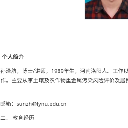
 个人简介
孙泽航，博士/讲师，1989年生，河南洛阳人。工
工作。主要从事土壤及农作物重金属污染风险评价及居
。
邮箱：sunzh@lynu.edu.cn
二． 教育经历