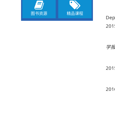
图书资源
精品课程
Dep
201
学
201
201