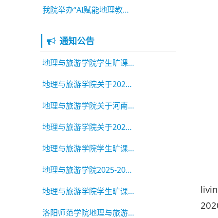
我院举办“AI赋能地理教科研新路径”专题讲座
通知公告
地理与旅游学院学生旷课违纪通报2025-2026学年第二学期 第5期
地理与旅游学院关于2026年河南省普通高等学校三好学生、先进班
地理与旅游学院关于河南省委属学校“两优一先”推荐工作结果的
地理与旅游学院关于2026年河南省普通大中专学校优秀应届毕业生
地理与旅游学院学生旷课违纪通报2025-2026学年第二学期 第3
地理与旅游学院2025-2026学年 毕业生校级三好学生、三好学生标
livi
地理与旅游学院学生旷课违纪通报 2025-2026学年第二学期 第2
202
洛阳师范学院地理与旅游学院2026年硕士研究生招生调剂公告