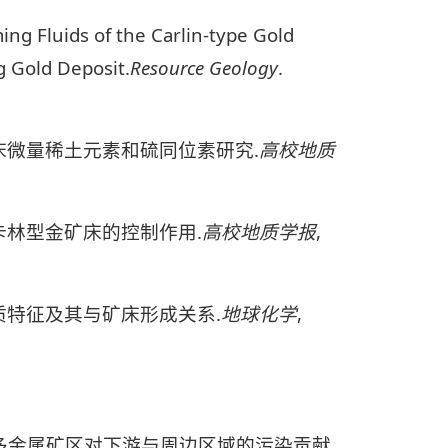
ing Fluids of the Carlin-type Gold
 Gold Deposit.
Resource Geology
.
矿床微量稀土元素和硫同位素研究.
高校地质
卡林型金矿床的控制作用.
高校地质学报
,
质特征及其与矿床形成关系.
地球化学
,
多金属矿区对下游与周边区域的污染贡献