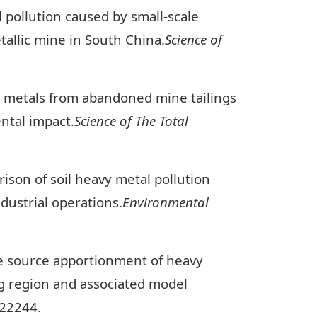
 pollution caused by small-scale
tallic mine in South China.
Science of
y metals from abandoned mine tailings
ntal impact.
Science of The Total
ison of soil heavy metal pollution
ndustrial operations.
Environmental
ve source apportionment of heavy
zing region and associated model
122244.