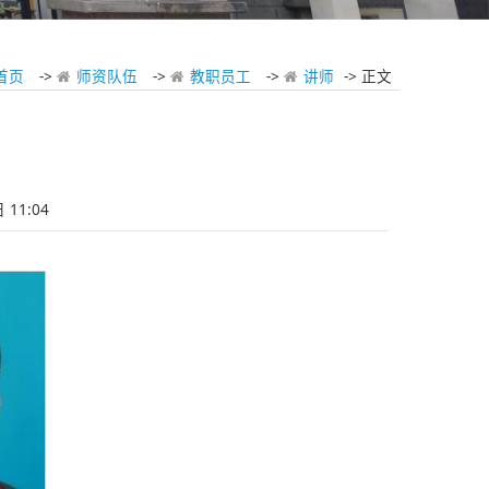
首页
->
师资队伍
->
教职员工
->
讲师
-> 正文
11:04