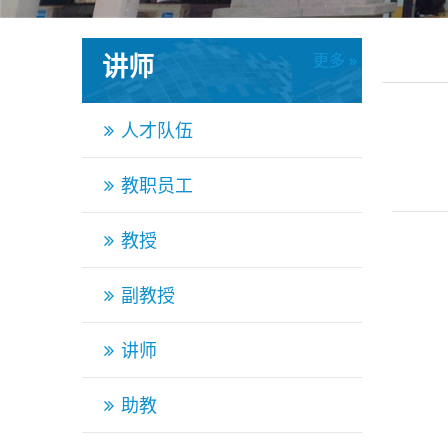
讲师
更多 »
更多 »
人才队伍
教职员工
教授
副教授
讲师
助教